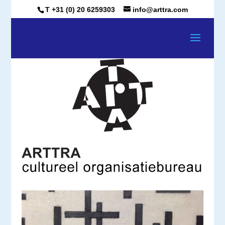
T +31 (0) 20 6259303
info@arttra.com