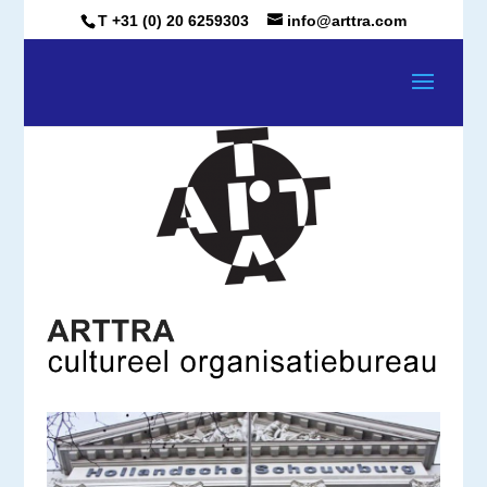
T +31 (0) 20 6259303
info@arttra.com