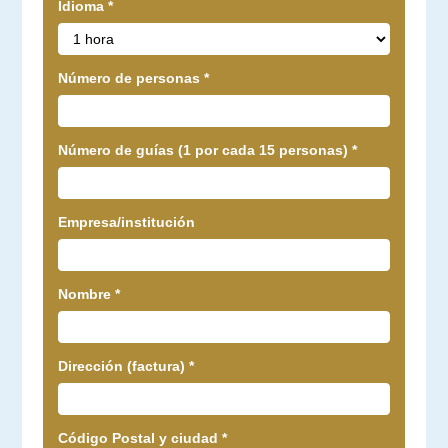
Idioma
*
Número de personas
*
Número de guías (1 por cada 15 personas)
*
Empresa/institución
Nombre
*
Dirección (factura)
*
Código Postal y ciudad
*