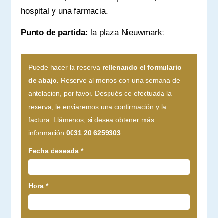
hospital y una farmacia.
Punto de partida:
la plaza Nieuwmarkt
Puede hacer la reserva
rellenando el formulario
de abajo.
Reserve al menos con una semana de
antelación, por favor. Después de efectuada la
reserva, le enviaremos una confirmación y la
factura. Llámenos, si desea obtener más
información
0031 20 6259303
Fecha deseada
*
Hora
*