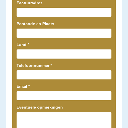
Factuuradres
Postcode en Plaats
Land
*
Telefoonnummer
*
Email
*
Eventuele opmerkingen