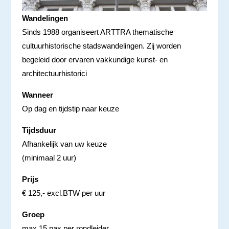
Wandelingen
Sinds 1988 organiseert ARTTRA thematische
cultuurhistorische stadswandelingen. Zij worden
begeleid door ervaren vakkundige kunst- en
architectuurhistorici
Wanneer
Op dag en tijdstip naar keuze
Tijdsduur
Afhankelijk van uw keuze
(minimaal 2 uur)
Prijs
€ 125,- excl.BTW per uur
Groep
max 15 pax per rondleider