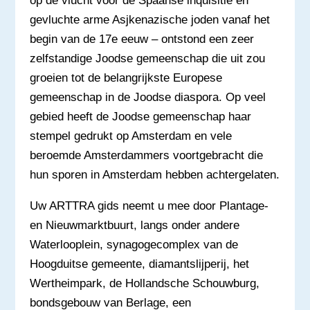
op de vlucht voor de Spaanse inquisitie en
gevluchte arme Asjkenazische joden vanaf het
begin van de 17e eeuw – ontstond een zeer
zelfstandige Joodse gemeenschap die uit zou
groeien tot de belangrijkste Europese
gemeenschap in de Joodse diaspora. Op veel
gebied heeft de Joodse gemeenschap haar
stempel gedrukt op Amsterdam en vele
beroemde Amsterdammers voortgebracht die
hun sporen in Amsterdam hebben achtergelaten.
Uw ARTTRA gids neemt u mee door Plantage-
en Nieuwmarktbuurt, langs onder andere
Waterlooplein, synagogecomplex van de
Hoogduitse gemeente, diamantslijperij, het
Wertheimpark, de Hollandsche Schouwburg,
bondsgebouw van Berlage, een