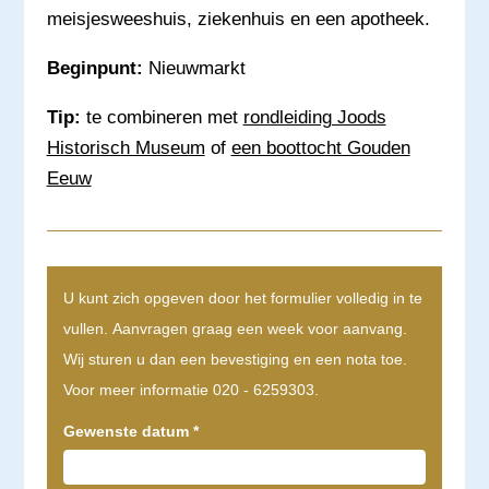
meisjesweeshuis, ziekenhuis en een apotheek.
Beginpunt:
Nieuwmarkt
Tip:
te combineren met
rondleiding Joods
Historisch Museum
of
een boottocht Gouden
Eeuw
U kunt zich opgeven door het formulier volledig in te
vullen. Aanvragen graag een week voor aanvang.
Wij sturen u dan een bevestiging en een nota toe.
Voor meer informatie 020 - 6259303.
Gewenste datum
*