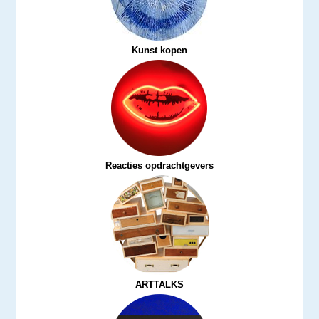
Kunst kopen
Reacties opdrachtgevers
ARTTALKS