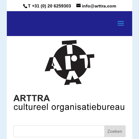
T +31 (0) 20 6259303
info@arttra.com