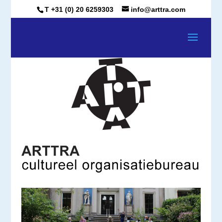
T +31 (0) 20 6259303
info@arttra.com