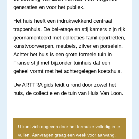
generaties en voor het publiek.
Het huis heeft een indrukwekkend centraal
trappenhuis. De bel-etage en stijlkamers zijn rijk
geornamenteerd met collecties familieportretten,
kunstvoorwerpen, meubels, zilver en porselein.
Achter het huis is een grote formele tuin in
Franse stijl met bijzonder tuinhuis dat een
geheel vormt met het achtergelegen koetshuis.
Uw ARTTRA gids leidt u rond door zowel het
huis, de collectie en de tuin van Huis Van Loon.
U kunt zich opgeven door het formulier volledig in te
vullen. Aanvragen graag een week voor aanvang.