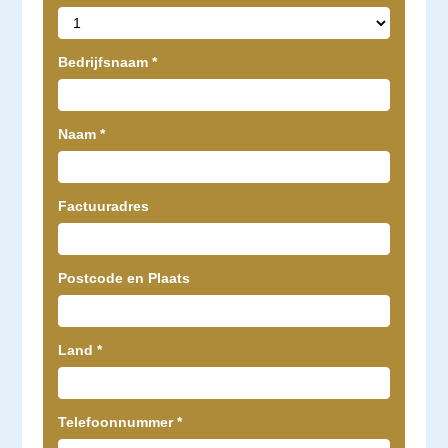
Bedrijfsnaam
*
Naam
*
Factuuradres
Postcode en Plaats
Land
*
Telefoonnummer
*