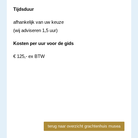
Tijdsduur
afhankelijk van uw keuze
(wij adviseren 1,5 uur)
Kosten per uur voor de gids
€ 125,- ex BTW
terug naar overzicht grachtenhuis musea