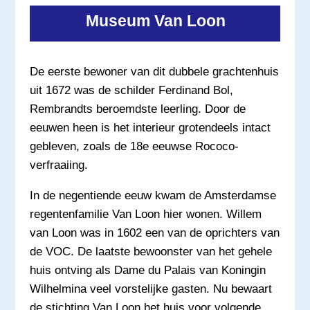
Museum
Van Loon
De eerste bewoner van dit dubbele grachtenhuis
uit 1672 was de schilder Ferdinand Bol,
Rembrandts beroemdste leerling. Door de
eeuwen heen is het interieur grotendeels intact
gebleven, zoals de 18e eeuwse Rococo-
verfraaiing.
In de negentiende eeuw kwam de Amsterdamse
regentenfamilie Van Loon hier wonen. Willem
van Loon was in 1602 een van de oprichters van
de VOC. De laatste bewoonster van het gehele
huis ontving als Dame du Palais van Koningin
Wilhelmina veel vorstelijke gasten. Nu bewaart
de stichting Van Loon het huis voor volgende