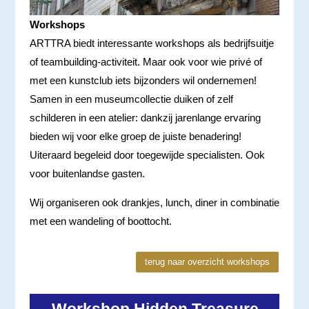
Workshops
ARTTRA biedt interessante workshops als bedrijfsuitje
of teambuilding-activiteit. Maar ook voor wie privé of
met een kunstclub iets bijzonders wil ondernemen!
Samen in een museumcollectie duiken of zelf
schilderen in een atelier: dankzij jarenlange ervaring
bieden wij voor elke groep de juiste benadering!
Uiteraard begeleid door toegewijde specialisten. Ook
voor buitenlandse gasten.
Wij organiseren ook drankjes, lunch, diner in combinatie
met een wandeling of boottocht.
terug naar overzicht workshops
Workshop Hidden Treasure