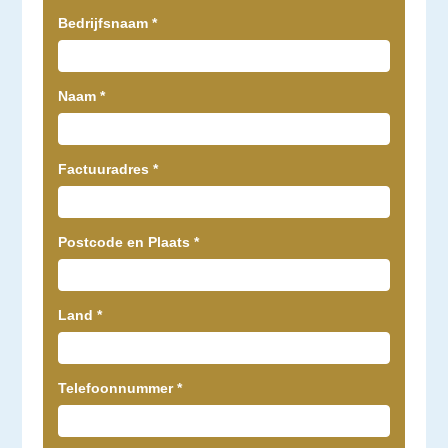
Bedrijfsnaam
*
Naam
*
Factuuradres
*
Postcode en Plaats
*
Land
*
Telefoonnummer
*