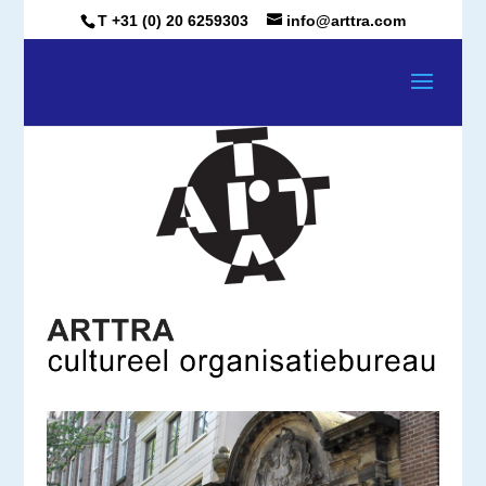
T +31 (0) 20 6259303
info@arttra.com