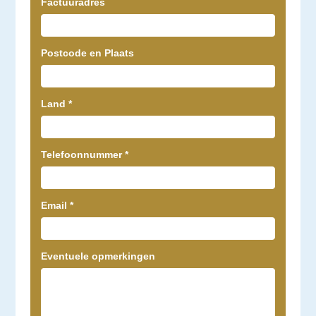
Factuuradres
Postcode en Plaats
Land
*
Telefoonnummer
*
Email
*
Eventuele opmerkingen