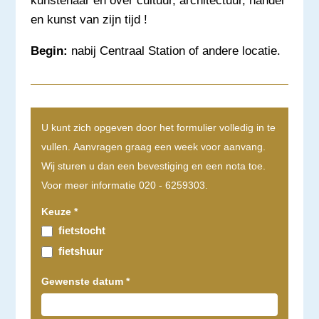
kunstenaar en over cultuur, architectuur, handel
en kunst van zijn tijd !
Begin:
nabij Centraal Station of andere locatie.
U kunt zich opgeven door het formulier volledig in te
vullen. Aanvragen graag een week voor aanvang.
Wij sturen u dan een bevestiging en een nota toe.
Voor meer informatie 020 - 6259303.
Keuze
*
fietstocht
fietshuur
Gewenste datum
*