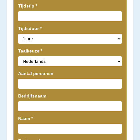
Tijdstip
*
Tijdsduur
*
Taalkeuze
*
Aantal personen
Bedrijfsnaam
Naam
*