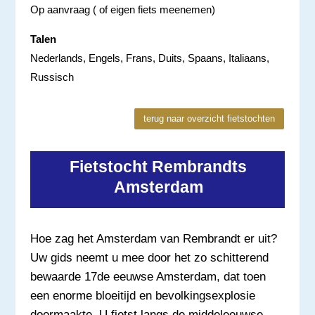
Op aanvraag ( of eigen fiets meenemen)
Talen
Nederlands, Engels, Frans, Duits, Spaans, Italiaans,
Russisch
terug naar overzicht fietstochten
Fietstocht Rembrandts
Amsterdam
Hoe zag het Amsterdam van Rembrandt er uit?
Uw gids neemt u mee door het zo schitterend
bewaarde 17de eeuwse Amsterdam, dat toen
een enorme bloeitijd en bevolkingsexplosie
doormaakte. U fietst langs de middeleeuwse