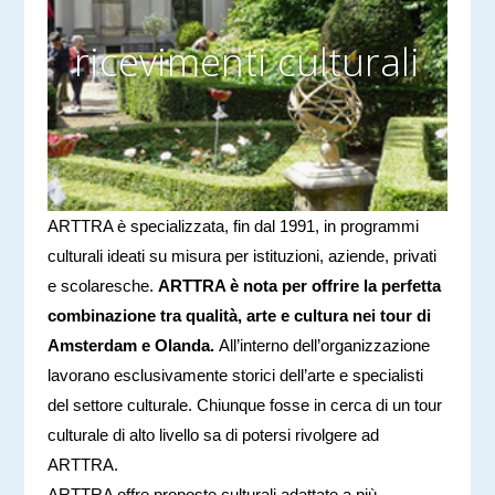
ricevimenti culturali
ARTTRA è specializzata, fin dal 1991, in programmi
culturali ideati su misura per istituzioni, aziende, privati
e scolaresche.
ARTTRA è nota per offrire la perfetta
combinazione tra qualità, arte e cultura nei tour di
Amsterdam e Olanda.
All’interno dell’organizzazione
lavorano esclusivamente storici dell’arte e specialisti
del settore culturale. Chiunque fosse in cerca di un tour
culturale di alto livello sa di potersi rivolgere ad
ARTTRA.
ARTTRA offre proposte culturali adattate a pi
ù