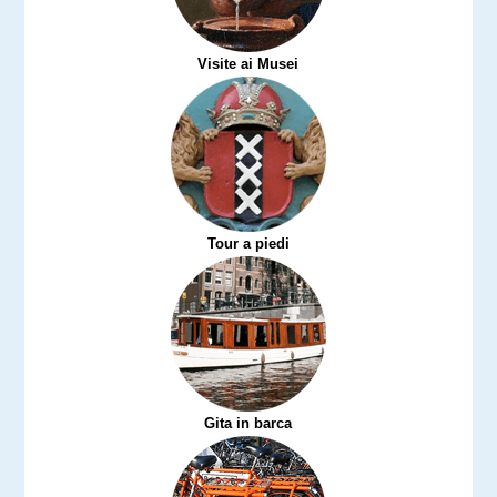
Visite ai Musei
Tour a piedi
Gita in barca