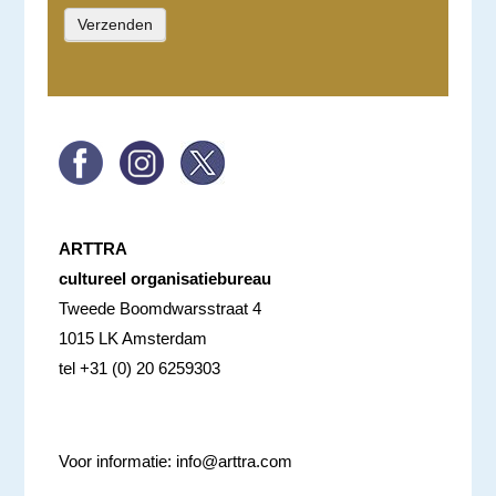
ARTTRA
cultureel organisatiebureau
Tweede Boomdwarsstraat 4
1015 LK Amsterdam
tel +31 (0) 20 6259303
Voor informatie:
info@arttra.com