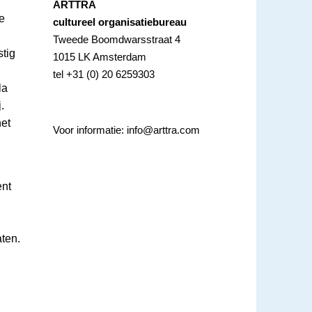
ARTTRA
e
cultureel organisatiebureau
Tweede Boomdwarsstraat 4
stig
1015 LK Amsterdam
tel +31 (0) 20 6259303
la
.
et
Voor informatie:
info@arttra.com
ent
ten.