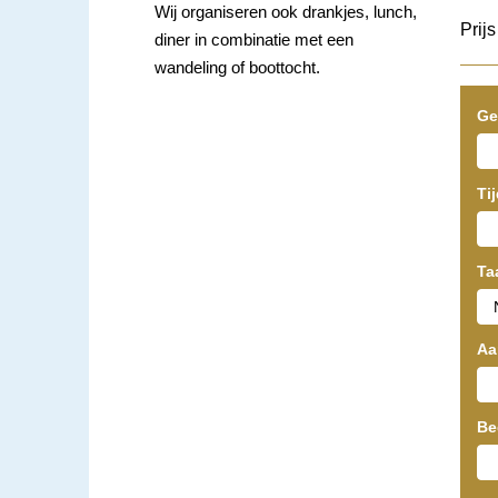
Wij organiseren ook drankjes, lunch,
Prij
diner in combinatie met een
wandeling of boottocht.
Ge
Ti
Ta
Aa
Be