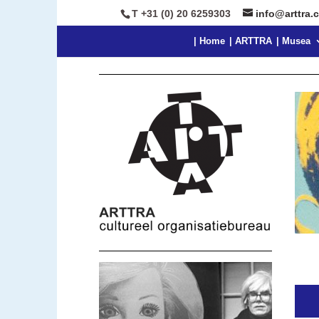
T +31 (0) 20 6259303
info@arttra.
| Home
| ARTTRA
| Musea