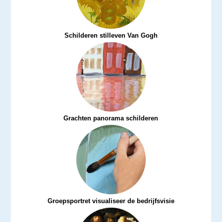
Schilderen stilleven Van Gogh
Grachten panorama schilderen
Groepsportret visualiseer de bedrijfsvisie