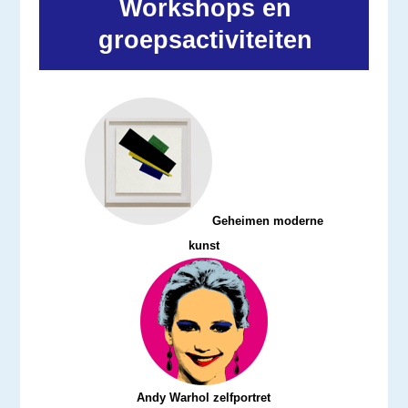
Workshops en
groepsactiviteiten
Geheimen moderne
kunst
Andy Warhol zelfportret