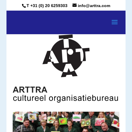
T +31 (0) 20 6259303
info@arttra.com