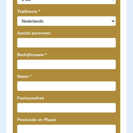
Taalkeuze
*
Aantal personen
Bedrijfsnaam
*
Naam
*
Factuuradres
Postcode en Plaats