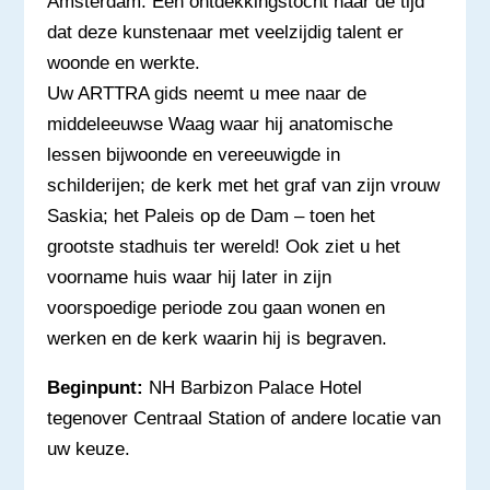
Amsterdam. Een ontdekkingstocht naar de tijd
dat deze kunstenaar met veelzijdig talent er
woonde en werkte.
Uw ARTTRA gids neemt u mee naar de
middeleeuwse Waag waar hij anatomische
lessen bijwoonde en vereeuwigde in
schilderijen; de kerk met het graf van zijn vrouw
Saskia; het Paleis op de Dam – toen het
grootste stadhuis ter wereld! Ook ziet u het
voorname huis waar hij later in zijn
voorspoedige periode zou gaan wonen en
werken en de kerk waarin hij is begraven.
Beginpunt:
NH Barbizon Palace Hotel
tegenover Centraal Station of andere locatie van
uw keuze.