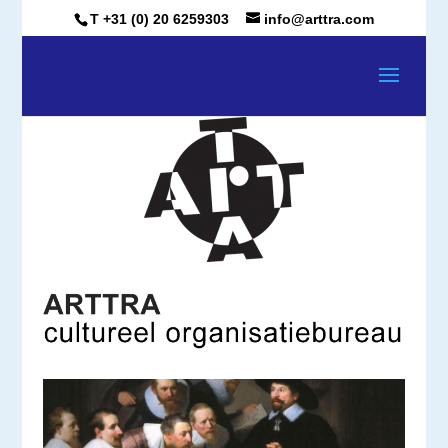
T +31 (0) 20 6259303
info@arttra.com