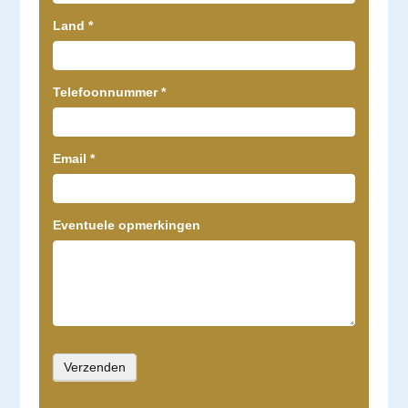
Land
*
Telefoonnummer
*
Email
*
Eventuele opmerkingen