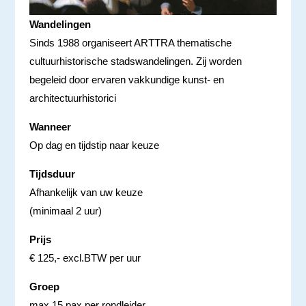
Wandelingen
Sinds 1988 organiseert ARTTRA thematische
cultuurhistorische stadswandelingen. Zij worden
begeleid door ervaren vakkundige kunst- en
architectuurhistorici
Wanneer
Op dag en tijdstip naar keuze
Tijdsduur
Afhankelijk van uw keuze
(minimaal 2 uur)
Prijs
€ 125,- excl.BTW per uur
Groep
max 15 pax per rondleider