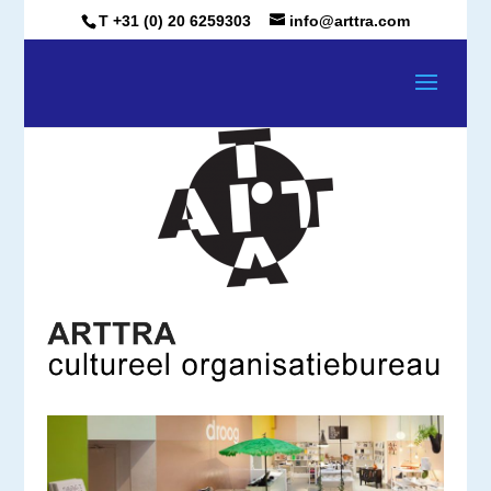
T +31 (0) 20 6259303
info@arttra.com