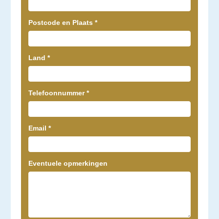
Postcode en Plaats
*
Land
*
Telefoonnummer
*
Email
*
Eventuele opmerkingen