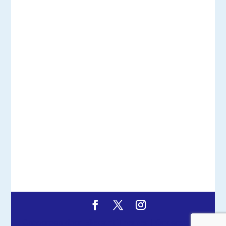
Ontworpen door
Elegant Themes
| Ondersteund