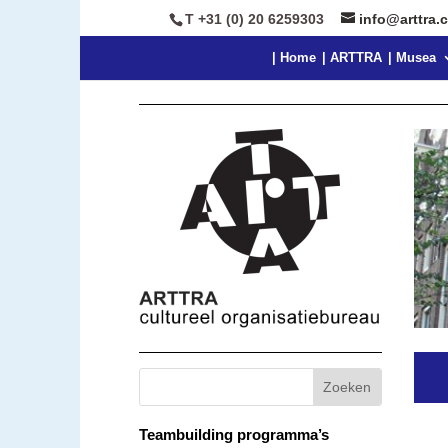
T +31 (0) 20 6259303
info@arttra.
| Home
| ARTTRA
| Musea
Teambuilding programma’s