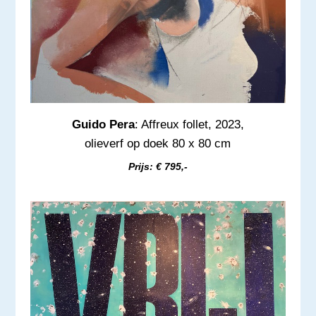
Guido Pera
: Affreux follet, 2023,
olieverf op doek 80 x 80 cm
Prijs: € 795,-