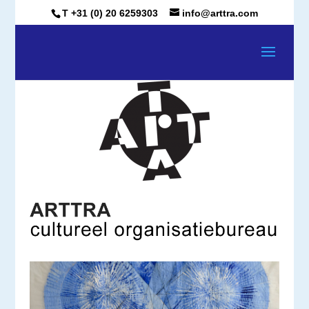
T +31 (0) 20 6259303
info@arttra.com