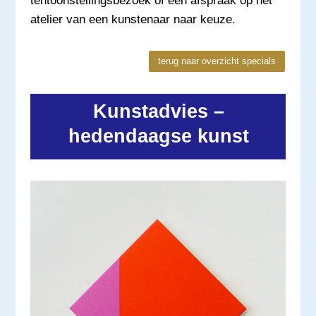
tentoonstellingsbezoek of een afspraak op het
atelier van een kunstenaar naar keuze.
terug naar overzicht specials
Kunstadvies –
hedendaagse kunst