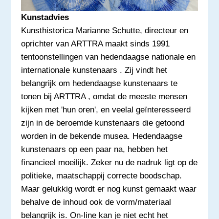
Kunstadvies
Kunsthistorica Marianne Schutte, directeur en
oprichter van ARTTRA maakt sinds 1991
tentoonstellingen van hedendaagse nationale en
internationale kunstenaars . Zij vindt het
belangrijk om hedendaagse kunstenaars te
tonen bij ARTTRA , omdat de meeste mensen
kijken met 'hun oren', en veelal geïnteresseerd
zijn in de beroemde kunstenaars die getoond
worden in de bekende musea. Hedendaagse
kunstenaars op een paar na, hebben het
financieel moeilijk. Zeker nu de nadruk ligt op de
politieke, maatschappij correcte boodschap.
Maar gelukkig wordt er nog kunst gemaakt waar
behalve de inhoud ook de vorm/materiaal
belangrijk is. On-line kan je niet echt het