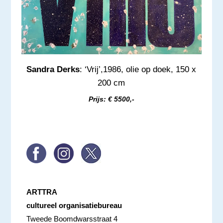
Sandra Derks
: ‘Vrij’,1986, olie op doek, 150 x
200 cm
Prijs: € 5500,-
ARTTRA
cultureel organisatiebureau
Tweede Boomdwarsstraat 4