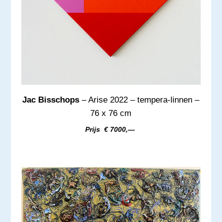
Jac Bisschops
– Arise 2022 – tempera-linnen –
76 x 76 cm
Prijs € 7000,—