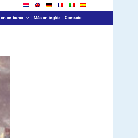
ión en barco
| Más en inglés
| Contacto