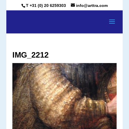
T +31 (0) 20 6259303
info@arttra.com
IMG_2212