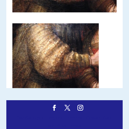
Diseñado por
Elegant Themes
| Desarrollado
por
WordPress