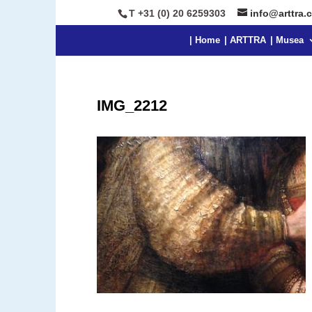
T +31 (0) 20 6259303
info@arttra.
| Home
| ARTTRA
| Musea
IMG_2212