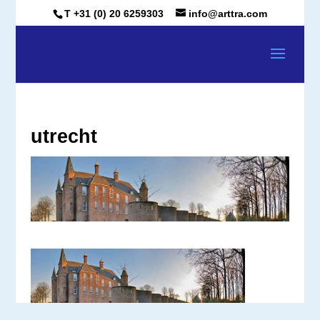
T +31 (0) 20 6259303
info@arttra.com
utrecht