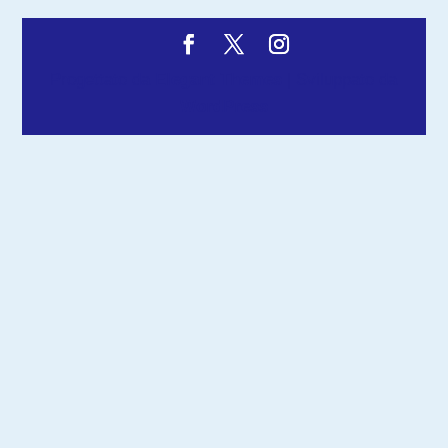
Progettato da
Elegant Themes
| Sviluppato da
WordPress