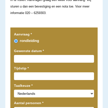
sturen u dan een bevestiging en een nota toe. Voor meer
informatie 020 – 6259303.
Aanvraag
*
rondleiding
Gewenste datum
*
Tijdstip
*
Taalkeuze
*
Aantal personen
*