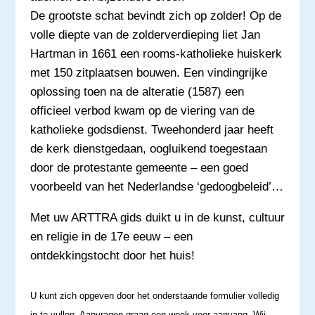
De grootste schat bevindt zich op zolder! Op de
volle diepte van de zolderverdieping liet Jan
Hartman in 1661 een rooms-katholieke huiskerk
met 150 zitplaatsen bouwen. Een vindingrijke
oplossing toen na de alteratie (1587) een
officieel verbod kwam op de viering van de
katholieke godsdienst. Tweehonderd jaar heeft
de kerk dienstgedaan, oogluikend toegestaan
door de protestante gemeente – een goed
voorbeeld van het Nederlandse ‘gedoogbeleid’…
Met uw ARTTRA gids duikt u in de kunst, cultuur
en religie in de 17e eeuw – een
ontdekkingstocht door het huis!
U kunt zich opgeven door het onderstaande formulier volledig
in te vullen. Aanvragen graag een week voor aanvang. Wij