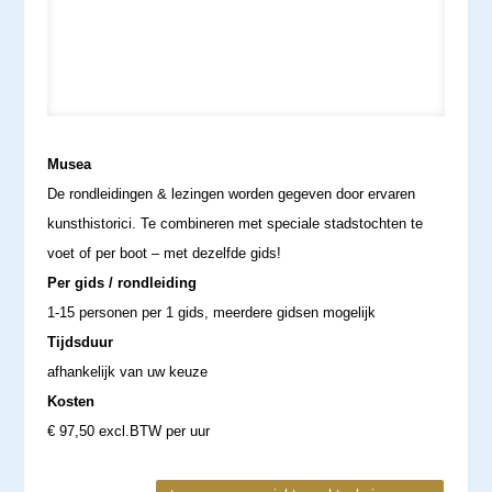
Musea
De rondleidingen & lezingen worden gegeven door ervaren
kunsthistorici. Te combineren met speciale stadstochten te
voet of per boot – met dezelfde gids!
Per gids / rondleiding
1-15 personen per 1 gids, meerdere gidsen mogelijk
Tijdsduur
afhankelijk van uw keuze
Kosten
€ 97,50 excl.BTW per uur