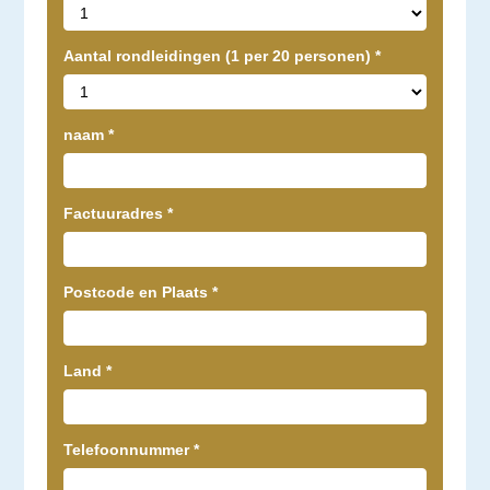
Aantal rondleidingen (1 per 20 personen)
*
naam
*
Factuuradres
*
Postcode en Plaats
*
Land
*
Telefoonnummer
*