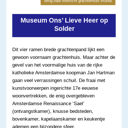
terug naar overzicht grachtenhuis musea
Museum
Ons’ Lieve Heer op
Solder
Dit vier ramen brede grachtenpand lijkt een
gewoon voornaam grachtenhuis. Maar achter de
gevel van het voormalige huis van de rijke
katholieke Amsterdamse koopman Jan Hartman
gaan veel verrassingen schuil. De fraai met
kunstvoorwerpen ingerichte 17e eeuwse
woonvertrekken, de enig overgebleven
Amsterdamse Renaissance ‘Sael’
(ontvangstkamer), knusse bedsteden,
bovenkamer, kapelaanskamer en keukentje
ademen een bijzondere sfeer.