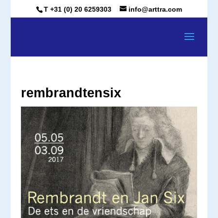
T +31 (0) 20 6259303
info@arttra.com
rembrandtensix