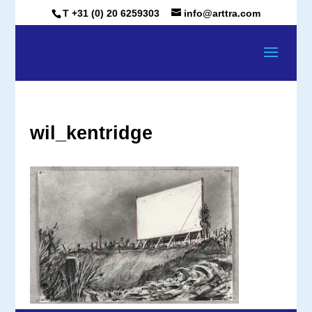
T +31 (0) 20 6259303
info@arttra.com
wil_kentridge