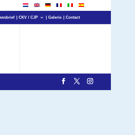
uwsbrief
| CKV / CJP
| Galerie
| Contact