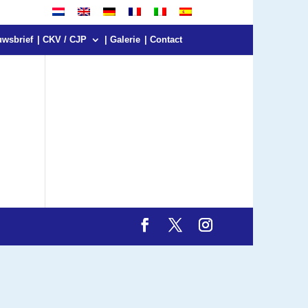
uwsbrief
| CKV / CJP
| Galerie
| Contact