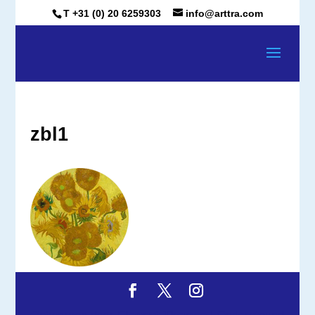
T +31 (0) 20 6259303
info@arttra.com
zbl1