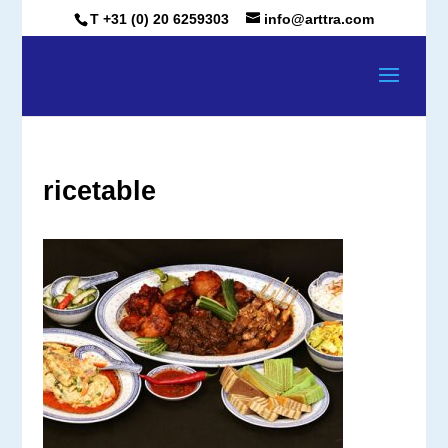
T +31 (0) 20 6259303
info@arttra.com
ricetable