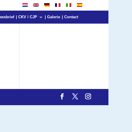
uwsbrief
| CKV / CJP
| Galerie
| Contact