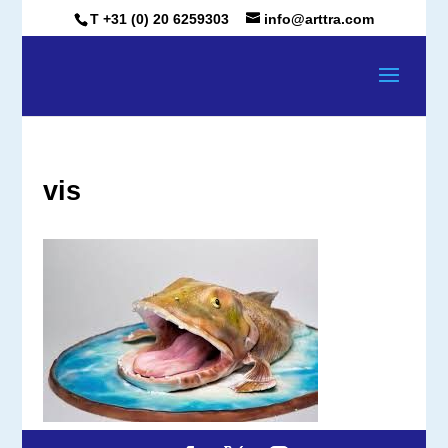
T +31 (0) 20 6259303
info@arttra.com
vis