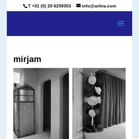
T +31 (0) 20 6259303
info@arttra.com
mirjam