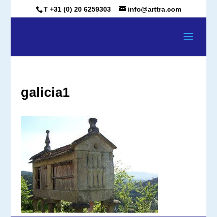
T +31 (0) 20 6259303
info@arttra.com
galicia1