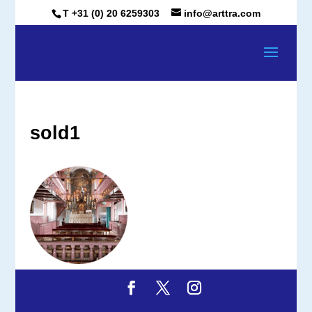
T +31 (0) 20 6259303
info@arttra.com
sold1