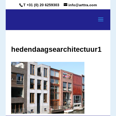
T +31 (0) 20 6259303
info@arttra.com
hedendaagsearchitectuur1