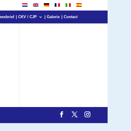
uwsbrief
| CKV / CJP
| Galerie
| Contact