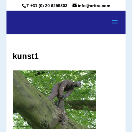
T +31 (0) 20 6259303
info@arttra.com
kunst1