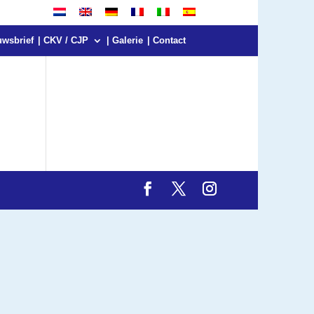
uwsbrief
| CKV / CJP
| Galerie
| Contact