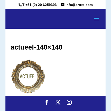
T +31 (0) 20 6259303
info@arttra.com
actueel-140×140