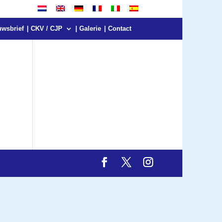
uwsbrief
| CKV / CJP
| Galerie
| Contact