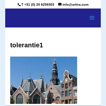
T +31 (0) 20 6259303
info@arttra.com
tolerantie1