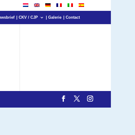
uwsbrief
| CKV / CJP
| Galerie
| Contact