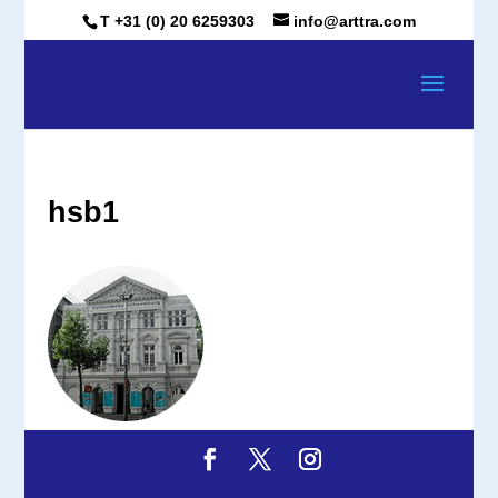
T +31 (0) 20 6259303
info@arttra.com
hsb1