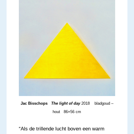
Jac Bisschops
The light of day
2018 bladgoud –
hout 86×56 cm
“Als de trillende lucht boven een warm