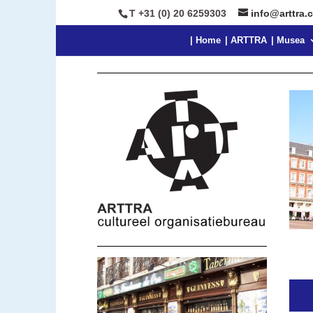
T +31 (0) 20 6259303
info@arttra.
| Home
| ARTTRA
| Musea