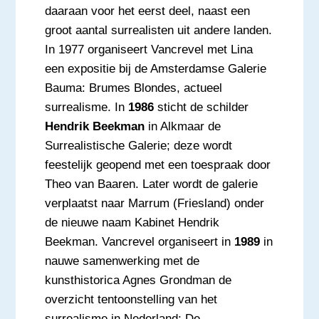
daaraan voor het eerst deel, naast een
groot aantal surrealisten uit andere landen.
In 1977 organiseert Vancrevel met Lina
een expositie bij de Amsterdamse Galerie
Bauma: Brumes Blondes, actueel
surrealisme. In
1986
sticht de schilder
Hendrik Beekman
in Alkmaar de
Surrealistische Galerie; deze wordt
feestelijk geopend met een toespraak door
Theo van Baaren. Later wordt de galerie
verplaatst naar Marrum (Friesland) onder
de nieuwe naam Kabinet Hendrik
Beekman. Vancrevel organiseert in
1989
in
nauwe samenwerking met de
kunsthistorica Agnes Grondman de
overzicht tentoonstelling van het
surrealisme in Nederland: De