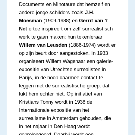
Documents en Minotaure dat hemzelf en
andere jonge schilders zoals
J.H.
Moesman
(1909-1988) en
Gerrit van ’t
Net
ertoe inspireert om zelf surrealistisch
werk te gaan maken; hun tekenleraar
Willem van Leusden
(1886-1974) wordt er
op zijn beurt door aangestoken. In 1933
organiseert Willem Wagenaar een galerie-
expositie van Utrechtse surrealisten in
Parijs, in de hoop daarmee contact te
leggen met de surrealistische groep; dat
lukt hem echter niet. Op initiatief van
Kristians Tonny wordt in 1938 de
Internationale expositie van het
surrealisme in Amsterdam gehouden, die
in het najaar in Den Haag wordt
geprolongeerd. Daarbij wordt een