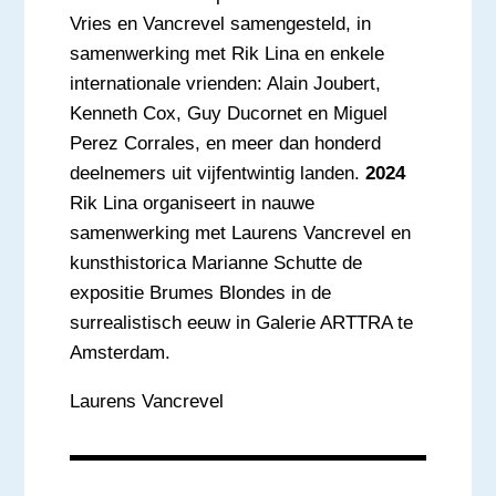
Vries en Vancrevel samengesteld, in
samenwerking met Rik Lina en enkele
internationale vrienden: Alain Joubert,
Kenneth Cox, Guy Ducornet en Miguel
Perez Corrales, en meer dan honderd
deelnemers uit vijfentwintig landen.
2024
Rik Lina organiseert in nauwe
samenwerking met Laurens Vancrevel en
kunsthistorica Marianne Schutte de
expositie Brumes Blondes in de
surrealistisch eeuw in Galerie ARTTRA te
Amsterdam.
Laurens Vancrevel