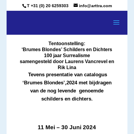
T +31 (0) 20 6259303
info@arttra.com
Tentoonstelling:
‘Brumes Blondes’
Schilders en Dichters
100 jaar Surrealisme
samengesteld door Laurens Vancrevel en
Rik Lina
Tevens presentatie van catalogus
‘Brumes Blondes’,2024 met bijdragen
van de nog levende genoemde
schilders en dichters.
11 Mei – 30 Juni 2024