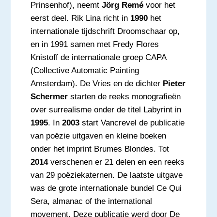
Prinsenhof), neemt
Jörg Remé
voor het
eerst deel. Rik Lina richt in
1990
het
internationale tijdschrift Droomschaar op,
en in 1991 samen met Fredy Flores
Knistoff de internationale groep CAPA
(Collective Automatic Painting
Amsterdam). De Vries en de dichter
Pieter
Schermer
starten de reeks monografieën
over surrealisme onder de titel Labyrint in
1995
. In
2003
start Vancrevel de publicatie
van poëzie uitgaven en kleine boeken
onder het imprint Brumes Blondes. Tot
2014
verschenen er 21 delen en een reeks
van 29 poëziekaternen. De laatste uitgave
was de grote internationale bundel Ce Qui
Sera, almanac of the international
movement. Deze publicatie werd door De