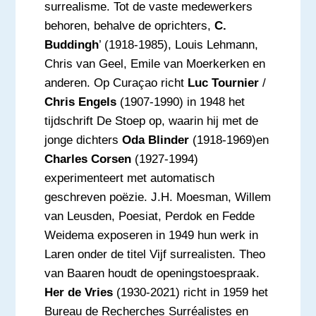
surrealisme. Tot de vaste medewerkers
behoren, behalve de oprichters,
C.
Buddingh
’ (1918-1985), Louis Lehmann,
Chris van Geel, Emile van Moerkerken en
anderen. Op Curaçao richt
Luc Tournier
/
Chris Engels
(1907-1990) in 1948 het
tijdschrift De Stoep op, waarin hij met de
jonge dichters
Oda Blinder
(1918-1969)en
Charles Corsen
(1927-1994)
experimenteert met automatisch
geschreven poëzie. J.H. Moesman, Willem
van Leusden, Poesiat, Perdok en Fedde
Weidema exposeren in 1949 hun werk in
Laren onder de titel Vijf surrealisten. Theo
van Baaren houdt de openingstoespraak.
Her de Vries
(1930-2021) richt in 1959 het
Bureau de Recherches Surréalistes en