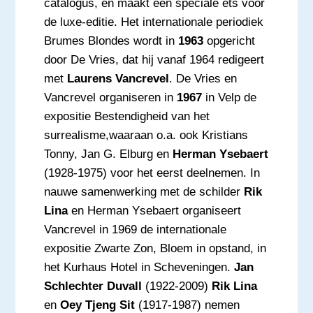
catalogus, en maakt een speciale ets voor
de luxe-editie. Het internationale periodiek
Brumes Blondes wordt in
1963
opgericht
door De Vries, dat hij vanaf 1964 redigeert
met
Laurens Vancrevel
. De Vries en
Vancrevel organiseren in
1967
in Velp de
expositie Bestendigheid van het
surrealisme,waaraan o.a. ook Kristians
Tonny, Jan G. Elburg en
Herman Ysebaert
(1928-1975) voor het eerst deelnemen. In
nauwe samenwerking met de schilder
Rik
Lina
en Herman Ysebaert organiseert
Vancrevel in 1969 de internationale
expositie Zwarte Zon, Bloem in opstand, in
het Kurhaus Hotel in Scheveningen.
Jan
Schlechter Duvall
(1922-2009)
Rik Lina
en
Oey Tjeng Sit
(1917-1987) nemen