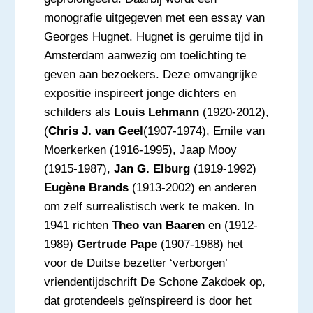
monografie uitgegeven met een essay van
Georges Hugnet. Hugnet is geruime tijd in
Amsterdam aanwezig om toelichting te
geven aan bezoekers. Deze omvangrijke
expositie inspireert jonge dichters en
schilders als
Louis Lehmann
(1920-2012),
(
Chris J. van Geel
(1907-1974), Emile van
Moerkerken (1916-1995), Jaap Mooy
(1915-1987),
Jan G. Elburg
(1919-1992)
Eugène Brands
(1913-2002) en anderen
om zelf surrealistisch werk te maken. In
1941 richten
Theo van Baaren
en (1912-
1989)
Gertrude Pape
(1907-1988) het
voor de Duitse bezetter ‘verborgen’
vriendentijdschrift De Schone Zakdoek op,
dat grotendeels geïnspireerd is door het