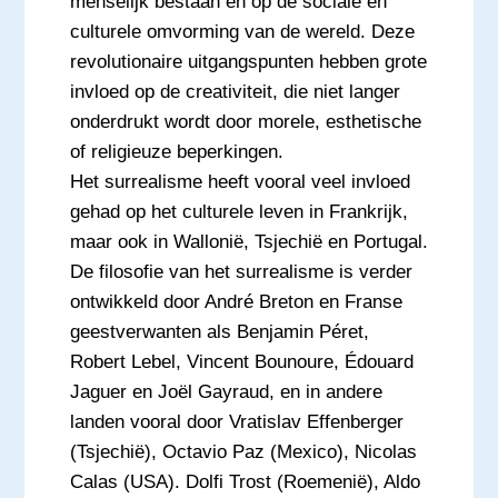
menselijk bestaan en op de sociale en
culturele omvorming van de wereld. Deze
revolutionaire uitgangspunten hebben grote
invloed op de creativiteit, die niet langer
onderdrukt wordt door morele, esthetische
of religieuze beperkingen.
Het surrealisme heeft vooral veel invloed
gehad op het culturele leven in Frankrijk,
maar ook in Wallonië, Tsjechië en Portugal.
De filosofie van het surrealisme is verder
ontwikkeld door André Breton en Franse
geestverwanten als Benjamin Péret,
Robert Lebel, Vincent Bounoure, Édouard
Jaguer en Joël Gayraud, en in andere
landen vooral door Vratislav Effenberger
(Tsjechië), Octavio Paz (Mexico), Nicolas
Calas (USA). Dolfi Trost (Roemenië), Aldo