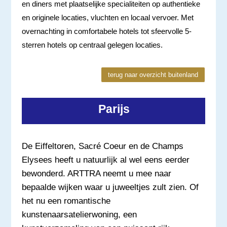
en diners met plaatselijke specialiteiten op authentieke
en originele locaties, vluchten en locaal vervoer. Met
overnachting in comfortabele hotels tot sfeervolle 5-
sterren hotels op centraal gelegen locaties.
terug naar overzicht buitenland
Parijs
De Eiffeltoren, Sacré Coeur en de Champs
Elysees heeft u natuurlijk al wel eens eerder
bewonderd. ARTTRA neemt u mee naar
bepaalde wijken waar u juweeltjes zult zien. Of
het nu een romantische
kunstenaarsatelierwoning, een