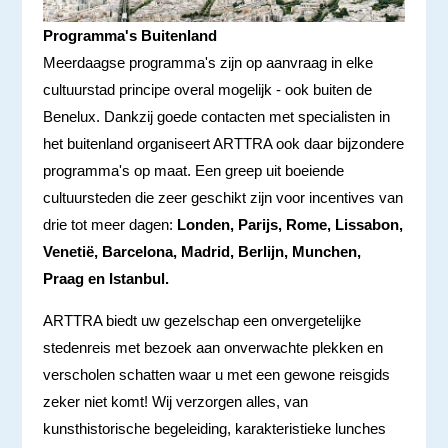
Programma's Buitenland
Meerdaagse programma's zijn op aanvraag in elke
cultuurstad principe overal mogelijk - ook buiten de
Benelux. Dankzij goede contacten met specialisten in
het buitenland organiseert ARTTRA ook daar bijzondere
programma's op maat. Een greep uit boeiende
cultuursteden die zeer geschikt zijn voor incentives van
drie tot meer dagen:
Londen, Parijs, Rome, Lissabon,
Venetië, Barcelona, Madrid, Berlijn, Munchen,
Praag en Istanbul.
ARTTRA biedt uw gezelschap een onvergetelijke
stedenreis met bezoek aan onverwachte plekken en
verscholen schatten waar u met een gewone reisgids
zeker niet komt! Wij verzorgen alles, van
kunsthistorische begeleiding, karakteristieke lunches