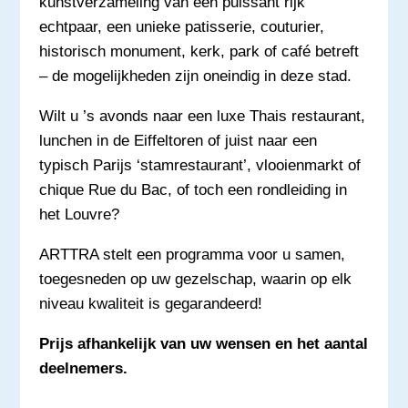
kunstverzameling van een puissant rijk
echtpaar, een unieke patisserie, couturier,
historisch monument, kerk, park of café betreft
– de mogelijkheden zijn oneindig in deze stad.
Wilt u ’s avonds naar een luxe Thais restaurant,
lunchen in de Eiffeltoren of juist naar een
typisch Parijs ‘stamrestaurant’, vlooienmarkt of
chique Rue du Bac, of toch een rondleiding in
het Louvre?
ARTTRA stelt een programma voor u samen,
toegesneden op uw gezelschap, waarin op elk
niveau kwaliteit is gegarandeerd!
Prijs afhankelijk van uw wensen en het aantal
deelnemers.